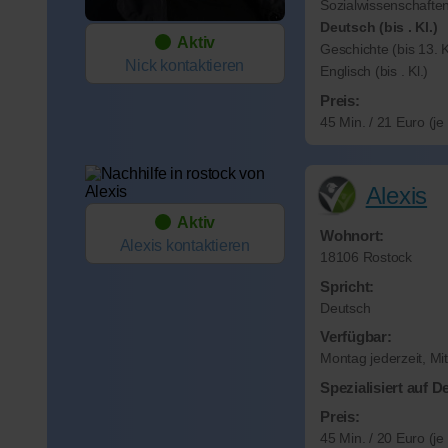
Sozialwissenschaften 
Deutsch (bis . Kl.)
Aktiv
Geschichte (bis 13. K
Nick
kontaktieren
Englisch (bis . Kl.)
Preis:
45 Min. / 21 Euro (j
Alexis
Aktiv
Wohnort:
Alexis
kontaktieren
18106 Rostock
Spricht:
Deutsch
Verfügbar:
Montag jederzeit, Mi
Spezialisiert auf D
Preis:
45 Min. / 20 Euro (j