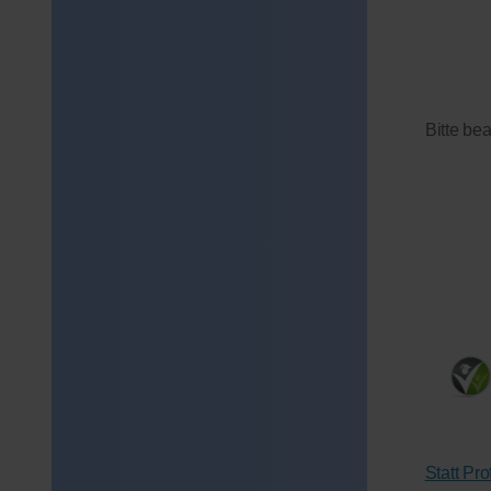
Bitte be
Statt Pr