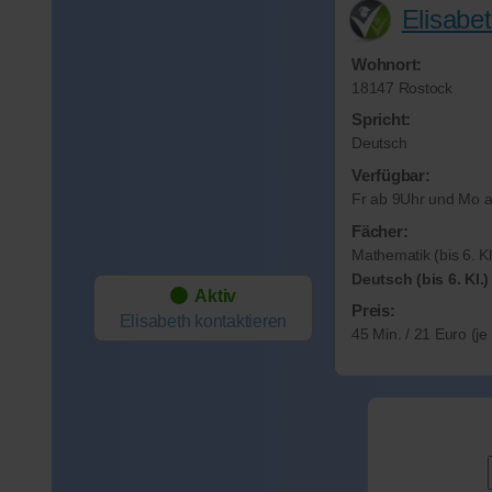
Elisabe
Wohnort:
18147 Rostock
Spricht:
Deutsch
Verfügbar:
Fr ab 9Uhr und Mo 
Fächer:
Mathematik (bis 6. Kl
Deutsch (bis 6. Kl.)
Aktiv
Preis:
Elisabeth
kontaktieren
45 Min. / 21 Euro (j