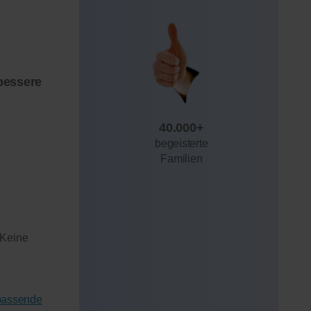
bessere
40.000+
begeisterte
Familien
 Keine
 passende