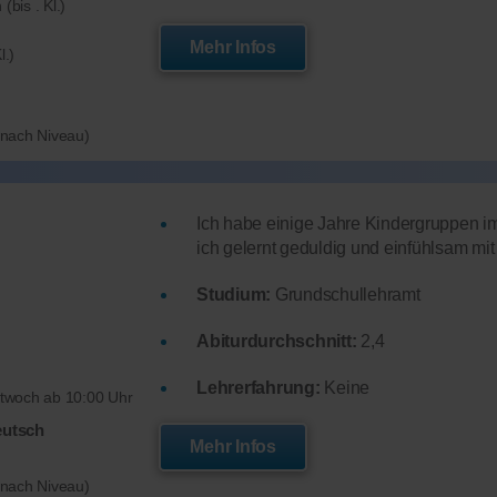
(bis . Kl.)
Mehr Infos
l.)
e nach Niveau)
Ich habe einige Jahre Kindergruppen 
ich gelernt geduldig und einfühlsam m
Studium:
Grundschullehramt
Abiturdurchschnitt:
2,4
Lehrerfahrung:
Keine
ttwoch ab 10:00 Uhr
eutsch
Mehr Infos
e nach Niveau)