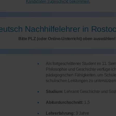
Kandidaten zugeschickt bekommen.
utsch Nachhilfelehrer in Rosto
Bitte PLZ (oder Online-Unterricht) oben auswählen!
Als fortgeschrittener Student im 11. S
Philosophie und Geschichte verfüge ic
pädagogischen Fähigkeiten, um Schüler
schulischen Leistungen zu unterstützen
Studium:
Lehramt Geschichte und Soz
Abiturdurchschnitt:
1,5
Lehrerfahrung:
3 Jahre