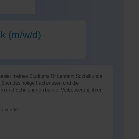
ck (m/w/d)
emester meines Studiums für Lehramt Sozialkunde,
h über das nötige Fachwissen und die
n und Schülerinnen bei der Verbesserung ihrer
.
ialkunde