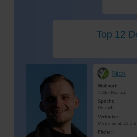
Top 12 De
Nick
Wohnort:
18055 Rostock
Spricht:
Deutsch
Verfügbar:
Mo bis So ab 13 Uhr
Fächer: