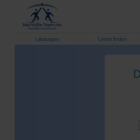
Leistungen
Lehrer finden
D