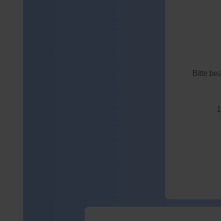
Bitte be
1