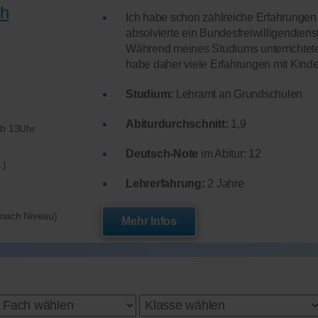
th
Ich habe schon zahlreiche Erfahrungen 
absolvierte ein Bundesfreiwilligendiens
Während meines Studiums unterrichtete
habe daher viele Erfahrungen mit Kinde
Studium:
Lehramt an Grundschulen
Abiturdurchschnitt:
1,9
ab 13Uhr
Deutsch-Note
im Abitur: 12
.)
Lehrerfahrung:
2 Jahre
e nach Niveau)
Mehr Infos