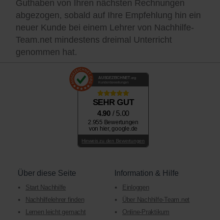
Guthaben von Ihren nächsten Rechnungen
abgezogen, sobald auf Ihre Empfehlung hin ein
neuer Kunde bei einem Lehrer von Nachhilfe-
Team.net mindestens dreimal Unterricht
genommen hat.
AUSGEZEICHNET
.org
Kundenbewertungen
SEHR GUT
4.90
/ 5.00
2.955 Bewertungen
von hier, google.de
Hinweis zu den Bewertungen
Über diese Seite
Information & Hilfe
Start Nachhilfe
Einloggen
Nachhilfelehrer finden
Über Nachhilfe-Team.net
Lernen leicht gemacht
Online-Praktikum