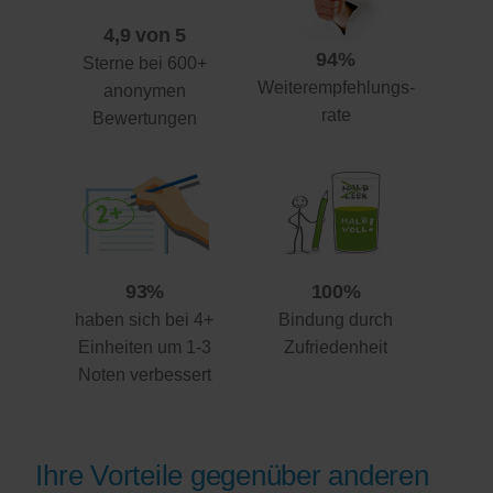
4,9 von 5
94%
Sterne bei 600+
Weiterempfehlungs-
anonymen
rate
Bewertungen
93%
100%
haben sich bei 4+
Bindung durch
Einheiten um 1-3
Zufriedenheit
Noten verbessert
Ihre Vorteile gegenüber anderen