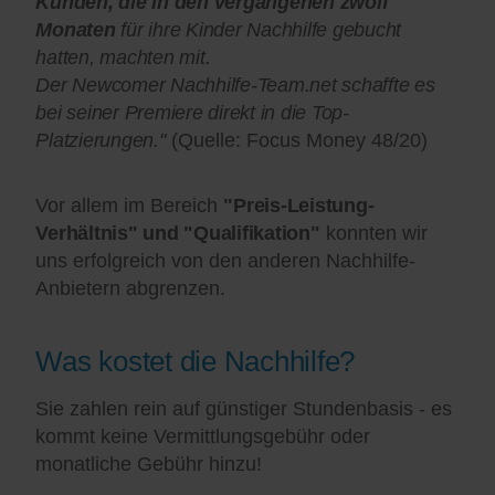
Kunden, die in den vergangenen zwölf
Monaten
für ihre Kinder Nachhilfe gebucht
hatten, machten mit.
Der Newcomer Nachhilfe-Team.net schaffte es
bei seiner Premiere direkt in die Top-
Platzierungen."
(Quelle: Focus Money 48/20)
Vor allem im Bereich
"Preis-Leistung-
Verhältnis" und "Qualifikation"
konnten wir
uns erfolgreich von den anderen Nachhilfe-
Anbietern abgrenzen.
Was kostet die Nachhilfe?
Sie zahlen rein auf günstiger Stundenbasis - es
kommt keine Vermittlungsgebühr oder
monatliche Gebühr hinzu!