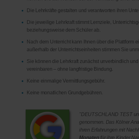
Die Lehrkräfte gestalten und verantworten ihren Unter
Die jeweilige Lehrkraft stimmt Lernziele, Unterricht
beziehungsweise dem Schüler ab.
Nach dem Unterricht kann Ihnen über die Plattform ein
außerhalb der Unterrichtseinheiten stimmen Sie unmitt
Sie können die Lehrkraft zunächst unverbindlich und
vereinbaren – ohne langfristige Bindung.
Keine einmalige Vermittlungsgebühr.
Keine monatlichen Grundgebühren.
"DEUTSCHLAND TEST und F
genommen. Das Kölner Anal
ihren Erfahrungen mit Nachhi
Monaten
für ihre Kinder Na