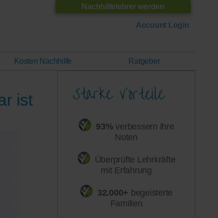
Nachhilfelehrer werden
Account Login
Kosten Nachhilfe
Ratgeber
r ist
93%
verbessern ihre
Noten
Überprüfte Lehrkräfte
mit Erfahrung
32.000+
begeisterte
Familien