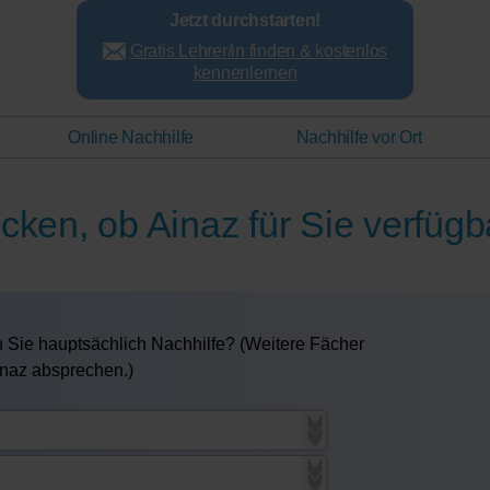
Jetzt durchstarten!
Gratis Lehrer/in finden & kostenlos
kennenlernen
Online Nachhilfe
Nachhilfe vor Ort
cken, ob Ainaz für Sie verfügba
 Sie hauptsächlich Nachhilfe? (Weitere Fächer
inaz absprechen.)