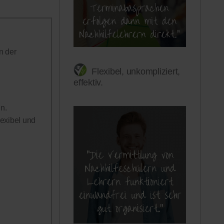
n der
Flexibel, unkompliziert,
effektiv.
n.
lexibel und