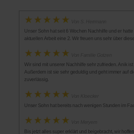
Von S. Herrmann
Unser Sohn hat seit 6 Wochen Nachhilfe und er hatte in
aktuellen Arbeit eine 2. Wir freuen uns sehr über diese 
Von Familie Gotzen
Wir sind mit unserer Nachhilfe sehr zufrieden. Anik is
Außerdem ist sie sehr geduldig und geht immer auf die
zuverlässig.
Von Kloecker
Unser Sohn hat bereits nach wenigen Stunden im Fac
Von Meryem
Bis jetzt alles super erklärt und beigebracht, wir hof