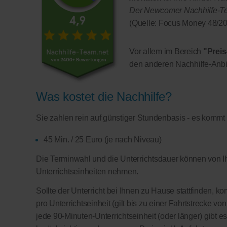
Der Newcomer Nachhilfe-Team
(Quelle: Focus Money 48/20
Vor allem im Bereich
"Preis
den anderen Nachhilfe-Anbi
Was kostet die Nachhilfe?
Sie zahlen rein auf günstiger Stundenbasis - es kommt
45 Min. / 25 Euro (je nach Niveau)
Die Terminwahl und die Unterrichtsdauer können von Ih
Unterrichtseinheiten nehmen.
Sollte der Unterricht bei Ihnen zu Hause stattfinden, 
pro Unterrichtseinheit (gilt bis zu einer Fahrtstrecke v
jede 90-Minuten-Unterrichtseinheit (oder länger) gibt e