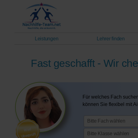
Leistungen
Lehrer finden
Fast geschafft - Wir che
Für welches Fach suchen
können Sie flexibel mit A
Wird
überprüft