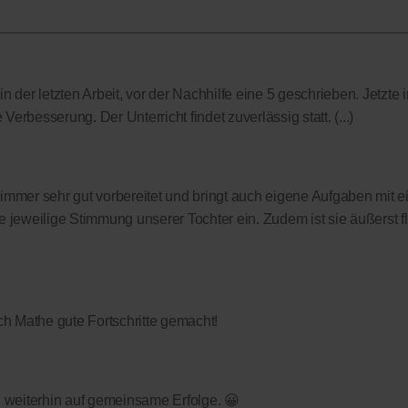
 der letzten Arbeit, vor der Nachhilfe eine 5 geschrieben. Jetzte i
Verbesserung. Der Unterricht findet zuverlässig statt. (...)
t immer sehr gut vorbereitet und bringt auch eigene Aufgaben mit ei
 jeweilige Stimmung unserer Tochter ein. Zudem ist sie äußerst f
h Mathe gute Fortschritte gemacht!
fen weiterhin auf gemeinsame Erfolge. 😀