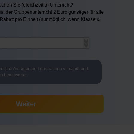
chen Sie (gleichzeitig) Unterricht?
ist der Gruppenunterricht 2 Euro günstiger für alle
 Rabatt pro Einheit (nur möglich, wenn Klasse &
nliche Anfragen an Lehrer/innen versandt und
ch beantwortet.