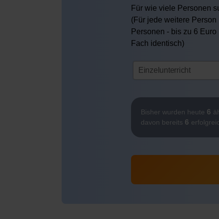
Für wie viele Personen su
(Für jede weitere Person 
Personen - bis zu 6 Euro
Fach identisch)
6
Bisher wurden heute
äh
6
davon bereits
erfolgrei