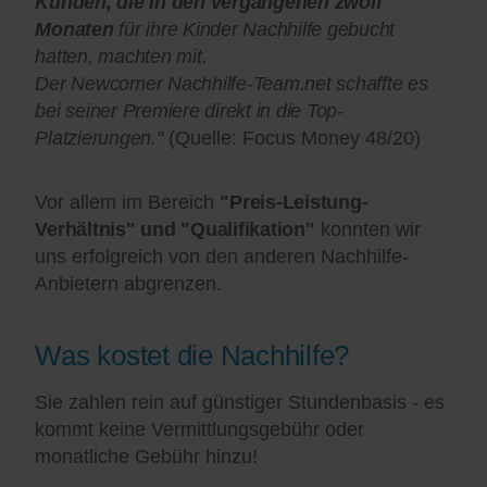
Kunden, die in den vergangenen zwölf
Monaten
für ihre Kinder Nachhilfe gebucht
hatten, machten mit.
Der Newcomer Nachhilfe-Team.net schaffte es
bei seiner Premiere direkt in die Top-
Platzierungen."
(Quelle: Focus Money 48/20)
Vor allem im Bereich
"Preis-Leistung-
Verhältnis" und "Qualifikation"
konnten wir
uns erfolgreich von den anderen Nachhilfe-
Anbietern abgrenzen.
Was kostet die Nachhilfe?
Sie zahlen rein auf günstiger Stundenbasis - es
kommt keine Vermittlungsgebühr oder
monatliche Gebühr hinzu!