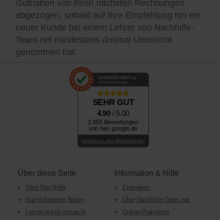
Guthaben von Ihren nächsten Rechnungen
abgezogen, sobald auf Ihre Empfehlung hin ein
neuer Kunde bei einem Lehrer von Nachhilfe-
Team.net mindestens dreimal Unterricht
genommen hat.
AUSGEZEICHNET
.org
Kundenbewertungen
SEHR GUT
4.90
/ 5.00
2.955 Bewertungen
von hier, google.de
Hinweis zu den Bewertungen
Über diese Seite
Information & Hilfe
Start Nachhilfe
Einloggen
Nachhilfelehrer finden
Über Nachhilfe-Team.net
Lernen leicht gemacht
Online-Praktikum