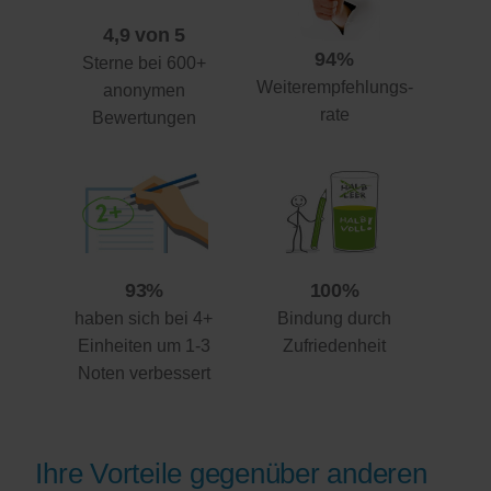
4,9 von 5
94%
Sterne bei 600+
Weiterempfehlungs-
anonymen
rate
Bewertungen
93%
100%
haben sich bei 4+
Bindung durch
Einheiten um 1-3
Zufriedenheit
Noten verbessert
Ihre Vorteile gegenüber anderen