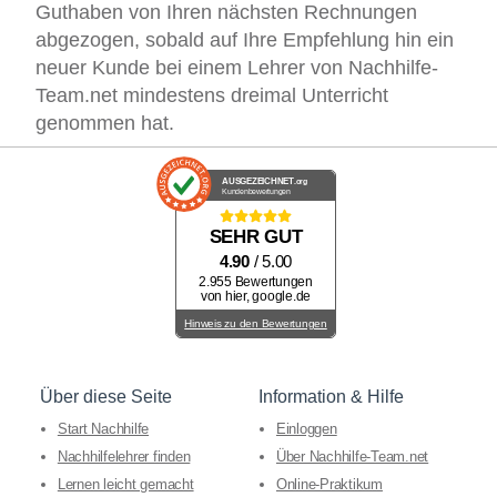
Guthaben von Ihren nächsten Rechnungen
abgezogen, sobald auf Ihre Empfehlung hin ein
neuer Kunde bei einem Lehrer von Nachhilfe-
Team.net mindestens dreimal Unterricht
genommen hat.
AUSGEZEICHNET
.org
Kundenbewertungen
SEHR GUT
4.90
/ 5.00
2.955 Bewertungen
von hier, google.de
Hinweis zu den Bewertungen
Über diese Seite
Information & Hilfe
Start Nachhilfe
Einloggen
Nachhilfelehrer finden
Über Nachhilfe-Team.net
Lernen leicht gemacht
Online-Praktikum