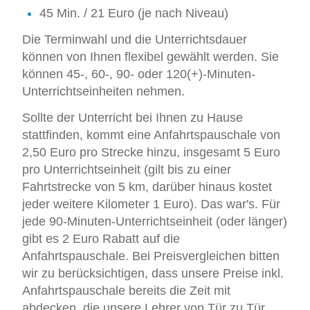
45 Min. / 21 Euro (je nach Niveau)
Die Terminwahl und die Unterrichtsdauer
können von Ihnen flexibel gewählt werden. Sie
können 45-, 60-, 90- oder 120(+)-Minuten-
Unterrichtseinheiten nehmen.
Sollte der Unterricht bei Ihnen zu Hause
stattfinden, kommt eine Anfahrtspauschale von
2,50 Euro pro Strecke hinzu, insgesamt 5 Euro
pro Unterrichtseinheit (gilt bis zu einer
Fahrtstrecke von 5 km, darüber hinaus kostet
jeder weitere Kilometer 1 Euro). Das war's. Für
jede 90-Minuten-Unterrichtseinheit (oder länger)
gibt es 2 Euro Rabatt auf die
Anfahrtspauschale. Bei Preisvergleichen bitten
wir zu berücksichtigen, dass unsere Preise inkl.
Anfahrtspauschale bereits die Zeit mit
abdecken, die unsere Lehrer von Tür zu Tür