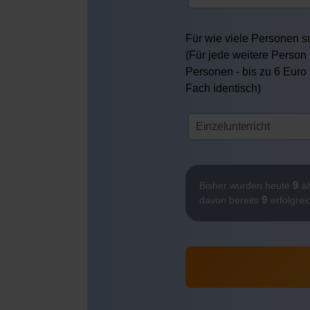
Für wie viele Personen su
(Für jede weitere Person 
Personen - bis zu 6 Euro
Fach identisch)
9
Bisher wurden heute
äh
9
davon bereits
erfolgrei