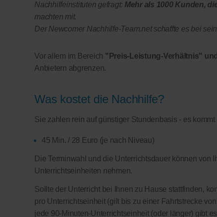
Nachhilfeinstituten gefragt:
Mehr als 1000 Kunden, di
machten mit.
Der Newcomer Nachhilfe-Team.net schaffte es bei seine
Vor allem im Bereich
"Preis-Leistung-Verhältnis" und
Anbietern abgrenzen.
Was kostet die Nachhilfe?
Sie zahlen rein auf günstiger Stundenbasis - es kommt
45 Min. / 28 Euro (je nach Niveau)
Die Terminwahl und die Unterrichtsdauer können von Ih
Unterrichtseinheiten nehmen.
Sollte der Unterricht bei Ihnen zu Hause stattfinden, 
pro Unterrichtseinheit (gilt bis zu einer Fahrtstrecke v
jede 90-Minuten-Unterrichtseinheit (oder länger) gibt e