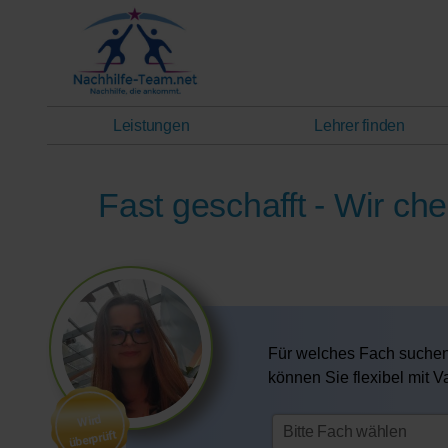
Leistungen
Lehrer finden
Fast geschafft - Wir ch
Für welches Fach suchen
können Sie flexibel mit 
Wird
überprüft