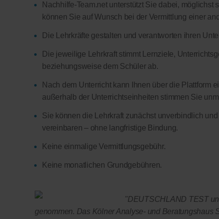
Nachhilfe-Team.net unterstützt Sie dabei, möglichst 
können Sie auf Wunsch bei der Vermittlung einer and
Die Lehrkräfte gestalten und verantworten ihren Unter
Die jeweilige Lehrkraft stimmt Lernziele, Unterricht
beziehungsweise dem Schüler ab.
Nach dem Unterricht kann Ihnen über die Plattform ein
außerhalb der Unterrichtseinheiten stimmen Sie unmitt
Sie können die Lehrkraft zunächst unverbindlich und
vereinbaren – ohne langfristige Bindung.
Keine einmalige Vermittlungsgebühr.
Keine monatlichen Grundgebühren.
"DEUTSCHLAND TEST und F
genommen. Das Kölner Analyse- und Beratungshaus Se