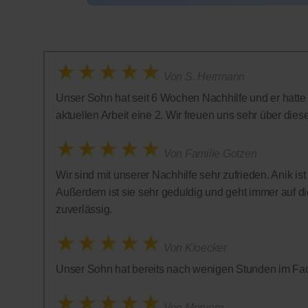
Von S. Herrmann
Unser Sohn hat seit 6 Wochen Nachhilfe und er hatte in
aktuellen Arbeit eine 2. Wir freuen uns sehr über diese 
Von Familie Gotzen
Wir sind mit unserer Nachhilfe sehr zufrieden. Anik is
Außerdem ist sie sehr geduldig und geht immer auf die
zuverlässig.
Von Kloecker
Unser Sohn hat bereits nach wenigen Stunden im Fac
Von Meryem