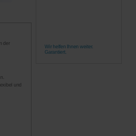
n der
Wir helfen Ihnen weiter.
Garantiert.
n.
lexibel und