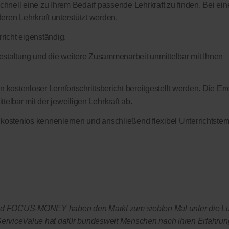
schnell eine zu Ihrem Bedarf passende Lehrkraft zu finden. Bei ein
eren Lehrkraft unterstützt werden.
richt eigenständig.
sgestaltung und die weitere Zusammenarbeit unmittelbar mit Ihnen
 kostenloser Lernfortschrittsbericht bereitgestellt werden. Die Err
elbar mit der jeweiligen Lehrkraft ab.
 kostenlos kennenlernen und anschließend flexibel Unterrichtster
OCUS-MONEY haben den Markt zum siebten Mal unter die L
rviceValue hat dafür bundesweit Menschen nach ihren Erfahrun