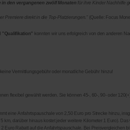
e in den vergangenen zwölf Monaten
für ihre Kinder Nachhilfe g
r Premiere direkt in die Top-Platzierungen."
(Quelle: Focus Mone
 "Qualifikation"
konnten wir uns erfolgreich von den anderen Nac
 keine Vermittlungsgebühr oder monatliche Gebühr hinzu!
nen flexibel gewählt werden. Sie können 45-, 60-, 90- oder 120(+
kommt eine Anfahrtspauschale von 2,50 Euro pro Strecke hinzu, in
on 5 km, darüber hinaus kostet jeder weitere Kilometer 1 Euro). Das 
s 2 Euro Rabatt auf die Anfahrtspauschale. Bei Preisvergleichen bi