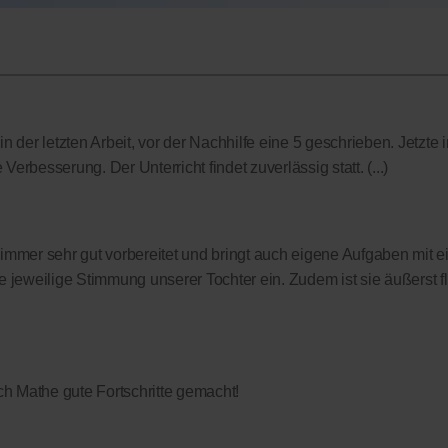
 der letzten Arbeit, vor der Nachhilfe eine 5 geschrieben. Jetzte i
Verbesserung. Der Unterricht findet zuverlässig statt. (...)
t immer sehr gut vorbereitet und bringt auch eigene Aufgaben mit ei
 jeweilige Stimmung unserer Tochter ein. Zudem ist sie äußerst f
h Mathe gute Fortschritte gemacht!