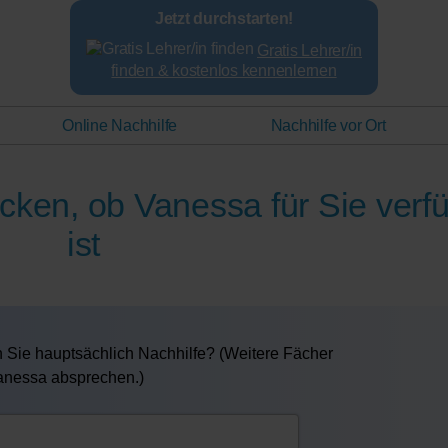
Jetzt durchstarten!
Gratis Lehrer/in
finden & kostenlos kennenlernen
Online Nachhilfe
Nachhilfe vor Ort
ecken, ob Vanessa für Sie verf
ist
 Sie hauptsächlich Nachhilfe? (Weitere Fächer
Vanessa absprechen.)