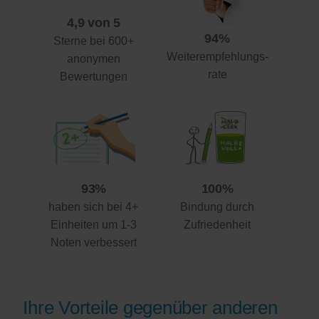
4,9 von 5
94%
Sterne bei 600+
Weiterempfehlungs-
anonymen
rate
Bewertungen
93%
100%
haben sich bei 4+
Bindung durch
Einheiten um 1-3
Zufriedenheit
Noten verbessert
Ihre Vorteile gegenüber anderen