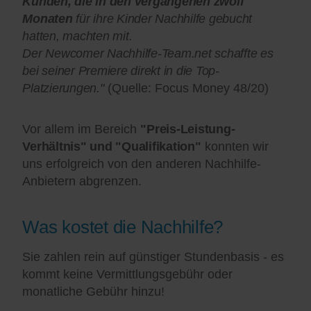
Kunden, die in den vergangenen zwölf
Monaten
für ihre Kinder Nachhilfe gebucht
hatten, machten mit.
Der Newcomer Nachhilfe-Team.net schaffte es
bei seiner Premiere direkt in die Top-
Platzierungen."
(Quelle: Focus Money 48/20)
Vor allem im Bereich
"Preis-Leistung-
Verhältnis" und "Qualifikation"
konnten wir
uns erfolgreich von den anderen Nachhilfe-
Anbietern abgrenzen.
Was kostet die Nachhilfe?
Sie zahlen rein auf günstiger Stundenbasis - es
kommt keine Vermittlungsgebühr oder
monatliche Gebühr hinzu!