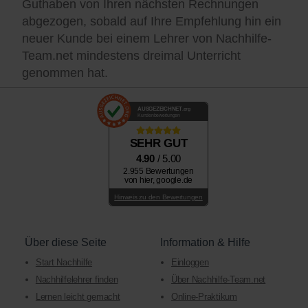
Guthaben von Ihren nächsten Rechnungen
abgezogen, sobald auf Ihre Empfehlung hin ein
neuer Kunde bei einem Lehrer von Nachhilfe-
Team.net mindestens dreimal Unterricht
genommen hat.
AUSGEZEICHNET
.org
Kundenbewertungen
SEHR GUT
4.90
/ 5.00
2.955 Bewertungen
von hier, google.de
Hinweis zu den Bewertungen
Über diese Seite
Information & Hilfe
Start Nachhilfe
Einloggen
Nachhilfelehrer finden
Über Nachhilfe-Team.net
Lernen leicht gemacht
Online-Praktikum