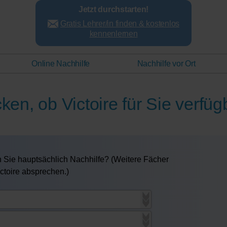
Jetzt durchstarten!
Gratis Lehrer/in finden & kostenlos
kennenlernen
Online Nachhilfe
Nachhilfe vor Ort
ken, ob Victoire für Sie verfügb
 Sie hauptsächlich Nachhilfe? (Weitere Fächer
ictoire absprechen.)