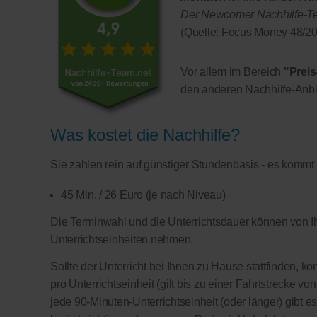
Der Newcomer Nachhilfe-Team
(Quelle: Focus Money 48/20
Vor allem im Bereich
"Preis
den anderen Nachhilfe-Anbi
Was kostet die Nachhilfe?
Sie zahlen rein auf günstiger Stundenbasis - es kommt
45 Min. / 26 Euro (je nach Niveau)
Die Terminwahl und die Unterrichtsdauer können von Ih
Unterrichtseinheiten nehmen.
Sollte der Unterricht bei Ihnen zu Hause stattfinden, 
pro Unterrichtseinheit (gilt bis zu einer Fahrtstrecke v
jede 90-Minuten-Unterrichtseinheit (oder länger) gibt e