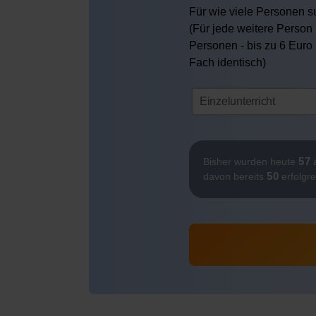
Für wie viele Personen su
(Für jede weitere Person 
Personen - bis zu 6 Euro
Fach identisch)
57
Bisher wurden heute
ä
50
davon bereits
erfolgre