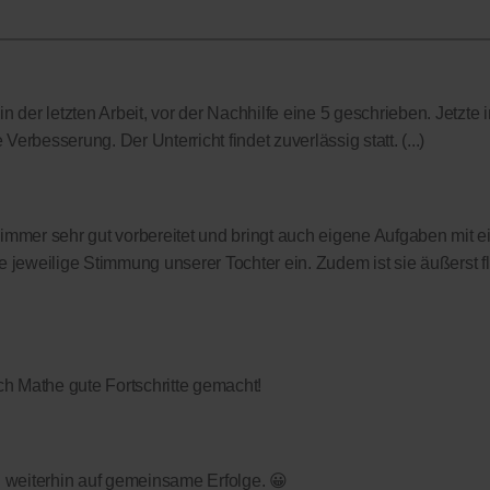
 der letzten Arbeit, vor der Nachhilfe eine 5 geschrieben. Jetzte i
Verbesserung. Der Unterricht findet zuverlässig statt. (...)
t immer sehr gut vorbereitet und bringt auch eigene Aufgaben mit ei
 jeweilige Stimmung unserer Tochter ein. Zudem ist sie äußerst f
h Mathe gute Fortschritte gemacht!
fen weiterhin auf gemeinsame Erfolge. 😀