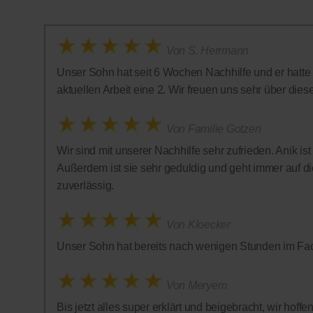
Von S. Herrmann
Unser Sohn hat seit 6 Wochen Nachhilfe und er hatte in
aktuellen Arbeit eine 2. Wir freuen uns sehr über diese 
Von Familie Gotzen
Wir sind mit unserer Nachhilfe sehr zufrieden. Anik is
Außerdem ist sie sehr geduldig und geht immer auf die
zuverlässig.
Von Kloecker
Unser Sohn hat bereits nach wenigen Stunden im Fac
Von Meryem
Bis jetzt alles super erklärt und beigebracht, wir hof