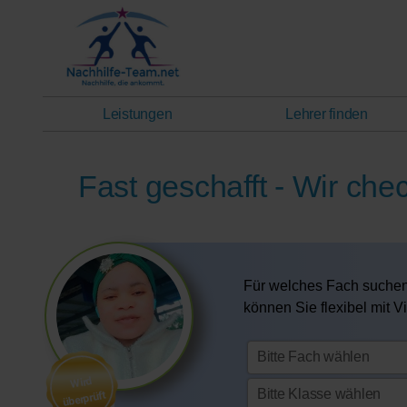
Leistungen
Lehrer finden
Fast geschafft - Wir chec
Für welches Fach suchen
können Sie flexibel mit V
Wird
überprüft