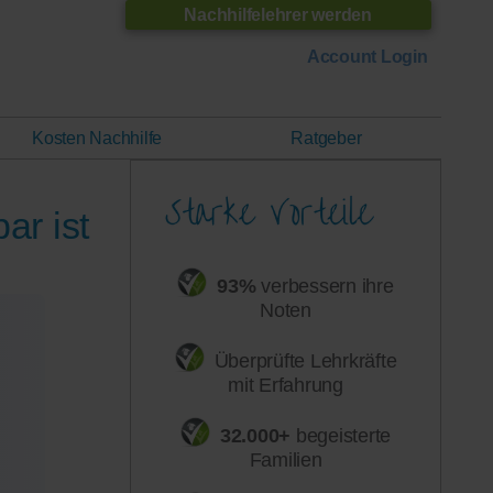
Nachhilfelehrer werden
Account Login
Kosten Nachhilfe
Ratgeber
ar ist
93%
verbessern ihre
Noten
Überprüfte Lehrkräfte
mit Erfahrung
32.000+
begeisterte
Familien