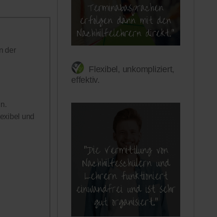
n der
Flexibel, unkompliziert,
effektiv.
n.
lexibel und