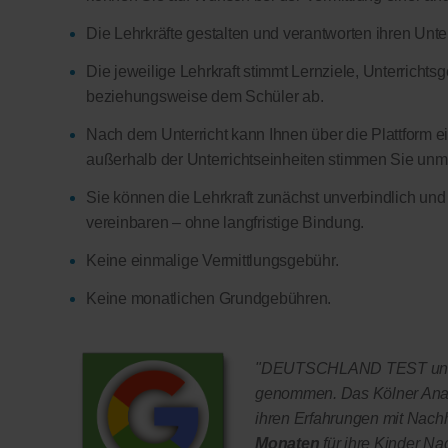
Die Lehrkräfte gestalten und verantworten ihren Unter
Die jeweilige Lehrkraft stimmt Lernziele, Unterricht
beziehungsweise dem Schüler ab.
Nach dem Unterricht kann Ihnen über die Plattform ein
außerhalb der Unterrichtseinheiten stimmen Sie unmitt
Sie können die Lehrkraft zunächst unverbindlich und
vereinbaren – ohne langfristige Bindung.
Keine einmalige Vermittlungsgebühr.
Keine monatlichen Grundgebühren.
"DEUTSCHLAND TEST und F
genommen. Das Kölner Anal
ihren Erfahrungen mit Nachhi
Monaten
für ihre Kinder Na