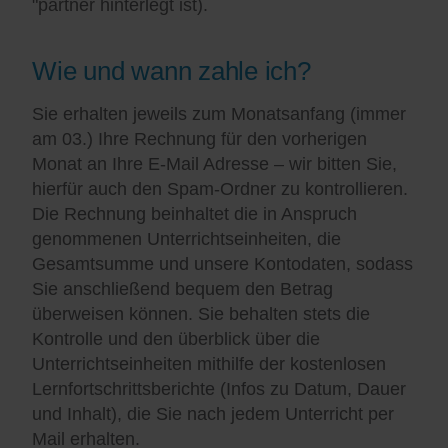
"partner hinterlegt ist).
Wie und wann zahle ich?
Sie erhalten jeweils zum Monatsanfang (immer
am 03.) Ihre Rechnung für den vorherigen
Monat an Ihre E-Mail Adresse – wir bitten Sie,
hierfür auch den Spam-Ordner zu kontrollieren.
Die Rechnung beinhaltet die in Anspruch
genommenen Unterrichtseinheiten, die
Gesamtsumme und unsere Kontodaten, sodass
Sie anschließend bequem den Betrag
überweisen können. Sie behalten stets die
Kontrolle und den überblick über die
Unterrichtseinheiten mithilfe der kostenlosen
Lernfortschrittsberichte (Infos zu Datum, Dauer
und Inhalt), die Sie nach jedem Unterricht per
Mail erhalten.