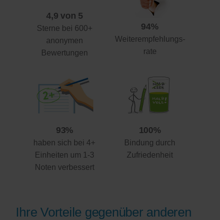
4,9 von 5
94%
Sterne bei 600+
Weiterempfehlungs-
anonymen
rate
Bewertungen
93%
100%
haben sich bei 4+
Bindung durch
Einheiten um 1-3
Zufriedenheit
Noten verbessert
Ihre Vorteile gegenüber anderen