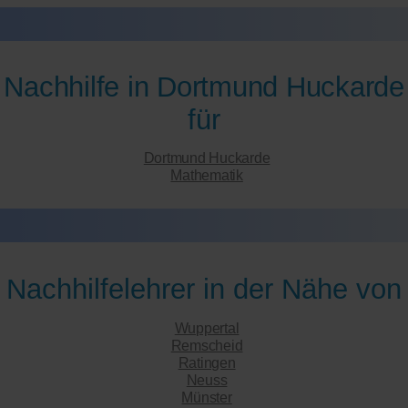
Nachhilfe in Dortmund Huckarde
für
Dortmund Huckarde
Mathematik
Nachhilfelehrer in der Nähe von
Wuppertal
Remscheid
Ratingen
Neuss
Münster