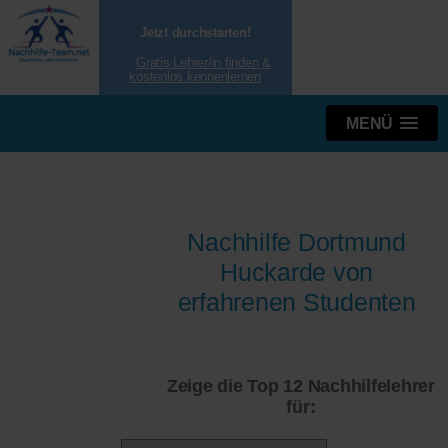
Jetzt durchstarten!
Gratis Lehrer/in finden &
kostenlos kennenlernen
MENÜ
Nachhilfe Dortmund
Huckarde von
erfahrenen Studenten
Zeige die Top 12 Nachhilfelehrer
für: