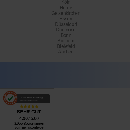
Köln
Herne
Gelsenkirchen
Essen
Düsseldorf
Dortmund
Bonn
Bochum
Bielefeld
Aachen
AUSGEZEICHNET
.org
Kundenbewertungen
SEHR GUT
4.90
/ 5.00
2.955 Bewertungen
von hier, google.de