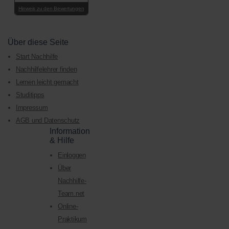
Hinweis zu den Bewertungen
Über diese Seite
Start Nachhilfe
Nachhilfelehrer finden
Lernen leicht gemacht
Studitipps
Impressum
AGB und Datenschutz
Information
& Hilfe
Einloggen
Über
Nachhilfe-
Team.net
Online-
Praktikum