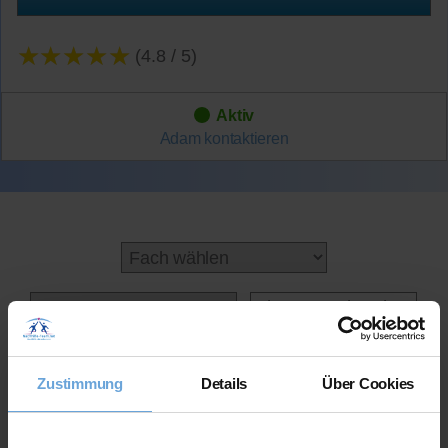
★★★★★
(4.8 / 5)
Aktiv
Adam
kontaktieren
Online-Unterricht
Zustimmung
Details
Über Cookies
Online-Unterricht
Bitte beachten Sie, dass wir für
eine