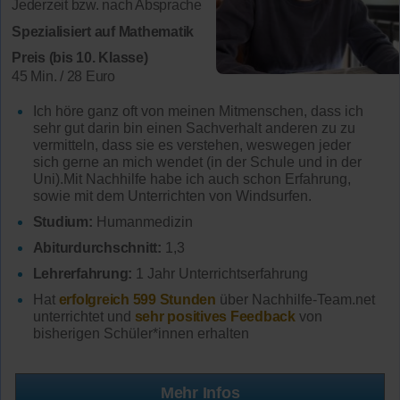
Jederzeit bzw. nach Absprache
Spezialisiert auf Mathematik
Preis (bis 10. Klasse)
45 Min. / 28 Euro
Ich höre ganz oft von meinen Mitmenschen, dass ich
sehr gut darin bin einen Sachverhalt anderen zu zu
vermitteln, dass sie es verstehen, weswegen jeder
sich gerne an mich wendet (in der Schule und in der
Uni).Mit Nachhilfe habe ich auch schon Erfahrung,
sowie mit dem Unterrichten von Windsurfen.
Studium:
Humanmedizin
Abiturdurchschnitt:
1,3
Lehrerfahrung:
1 Jahr Unterrichtserfahrung
Hat
erfolgreich 599 Stunden
über Nachhilfe-Team.net
unterrichtet und
sehr positives Feedback
von
bisherigen Schüler*innen erhalten
Mehr Infos