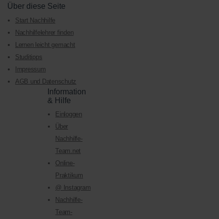
Über diese Seite
Start Nachhilfe
Nachhilfelehrer finden
Lernen leicht gemacht
Studitipps
Impressum
AGB und Datenschutz
Information
& Hilfe
Einloggen
Über
Nachhilfe-
Team.net
Online-
Praktikum
@ Instagram
Nachhilfe-
Team-