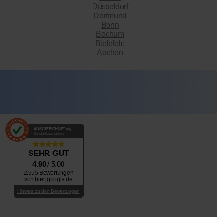
Düsseldorf
Dortmund
Bonn
Bochum
Bielefeld
Aachen
AUSGEZEICHNET
.org
Kundenbewertungen
SEHR GUT
4.90
/ 5.00
2.955 Bewertungen
von hier, google.de
Hinweis zu den Bewertungen