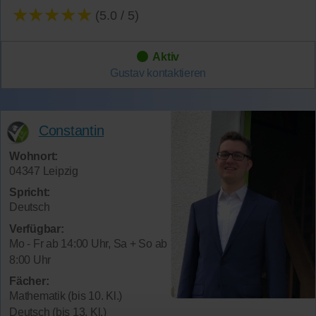
★★★★★
(5.0 / 5)
Aktiv
Gustav
kontaktieren
Constantin
Wohnort:
04347 Leipzig
Spricht:
Deutsch
Verfügbar:
Mo - Fr ab 14:00 Uhr, Sa + So ab
8:00 Uhr
Fächer:
Mathematik (bis 10. Kl.)
Deutsch (bis 13. Kl.)