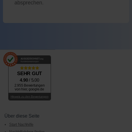
absprechen.
AUSGEZEICHNET
.org
Kundenbewertungen
SEHR GUT
4.90
/ 5.00
2.955 Bewertungen
von hier, google.de
Hinweis zu den Bewertungen
Über diese Seite
Start Nachhilfe
Nachhilfelehrer finden