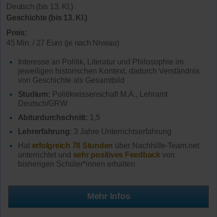
Deutsch (bis 13. Kl.)
Geschichte (bis 13. Kl.)
Preis:
45 Min. / 27 Euro (je nach Niveau)
Interesse an Politik, Literatur und Philosophie im
jeweiligen historischen Kontext, dadurch Verständnis
von Geschichte als Gesamtbild
Studium:
Politikwissenschaft M.A., Lehramt
Deutsch/GRW
Abiturdurchschnitt:
1,5
Lehrerfahrung:
3 Jahre Unterrichtserfahrung
Hat
erfolgreich 78 Stunden
über Nachhilfe-Team.net
unterrichtet und
sehr positives Feedback
von
bisherigen Schüler*innen erhalten
Mehr Infos