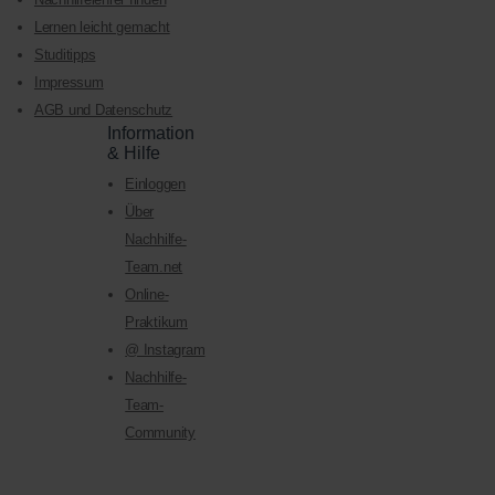
Lernen leicht gemacht
Studitipps
Impressum
AGB und Datenschutz
Information
& Hilfe
Einloggen
Über
Nachhilfe-
Team.net
Online-
Praktikum
@ Instagram
Nachhilfe-
Team-
Community