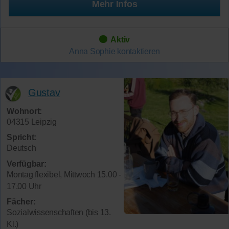
Mehr Infos
Aktiv
Anna Sophie
kontaktieren
Gustav
Wohnort:
04315 Leipzig
Spricht:
Deutsch
Verfügbar:
Montag flexibel, Mittwoch 15.00 -
17.00 Uhr
Fächer:
Sozialwissenschaften (bis 13.
Kl.)