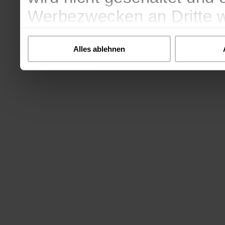
Werbezwecken an Dritte 
Datenschutzhinweis
.
Alles ablehnen