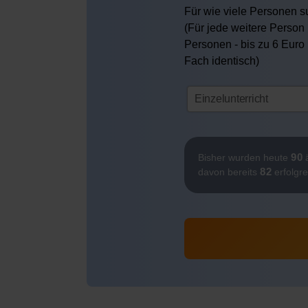
Für wie viele Personen su
(Für jede weitere Person 
Personen - bis zu 6 Euro
Fach identisch)
90
Bisher wurden heute
ä
82
davon bereits
erfolgre