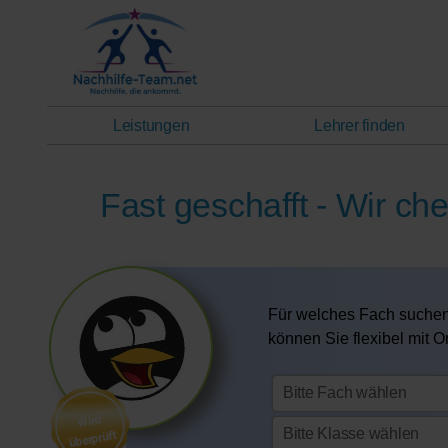
Leistungen
Lehrer finden
Fast geschafft - Wir ch
Für welches Fach suchen
können Sie flexibel mit 
Wird
überprüft