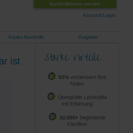
Nachhilfelehrer werden
Account Login
Kosten Nachhilfe
Ratgeber
r ist
93%
verbessern ihre
Noten
Überprüfte Lehrkräfte
mit Erfahrung
32.000+
begeisterte
Familien