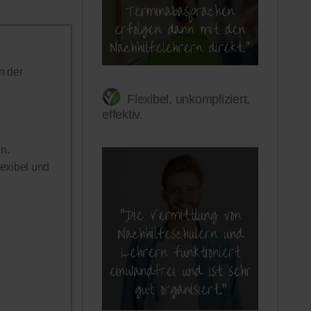
n der
Flexibel, unkompliziert,
effektiv.
n.
lexibel und