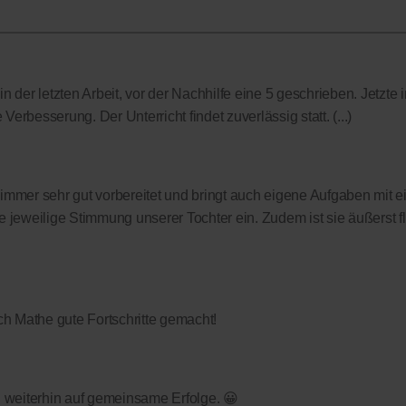
 der letzten Arbeit, vor der Nachhilfe eine 5 geschrieben. Jetzte i
Verbesserung. Der Unterricht findet zuverlässig statt. (...)
t immer sehr gut vorbereitet und bringt auch eigene Aufgaben mit ei
 jeweilige Stimmung unserer Tochter ein. Zudem ist sie äußerst f
h Mathe gute Fortschritte gemacht!
fen weiterhin auf gemeinsame Erfolge. 😀