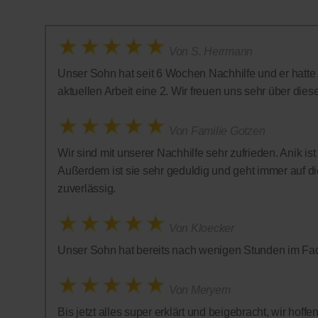
Von S. Herrmann
Unser Sohn hat seit 6 Wochen Nachhilfe und er hatte in
aktuellen Arbeit eine 2. Wir freuen uns sehr über diese 
Von Familie Gotzen
Wir sind mit unserer Nachhilfe sehr zufrieden. Anik is
Außerdem ist sie sehr geduldig und geht immer auf die
zuverlässig.
Von Kloecker
Unser Sohn hat bereits nach wenigen Stunden im Fac
Von Meryem
Bis jetzt alles super erklärt und beigebracht, wir hof