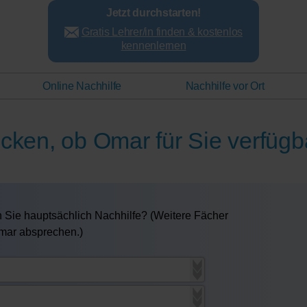
Jetzt durchstarten!
Gratis Lehrer/in finden & kostenlos
kennenlernen
Online Nachhilfe
Nachhilfe vor Ort
ecken, ob Omar für Sie verfügba
 Sie hauptsächlich Nachhilfe? (Weitere Fächer
Omar absprechen.)