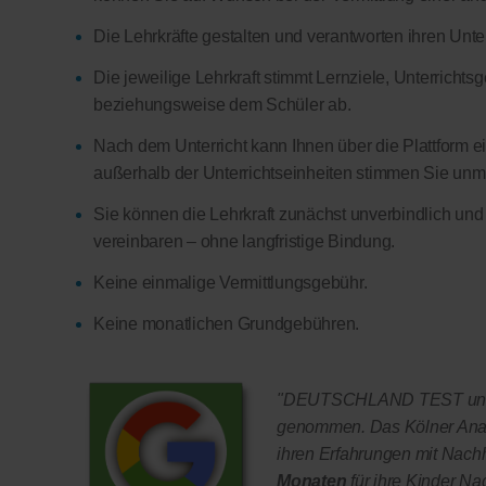
Die Lehrkräfte gestalten und verantworten ihren Unter
Die jeweilige Lehrkraft stimmt Lernziele, Unterricht
beziehungsweise dem Schüler ab.
Nach dem Unterricht kann Ihnen über die Plattform ein
außerhalb der Unterrichtseinheiten stimmen Sie unmitt
Sie können die Lehrkraft zunächst unverbindlich und
vereinbaren – ohne langfristige Bindung.
Keine einmalige Vermittlungsgebühr.
Keine monatlichen Grundgebühren.
"DEUTSCHLAND TEST und F
genommen. Das Kölner Anal
ihren Erfahrungen mit Nachhi
Monaten
für ihre Kinder Na