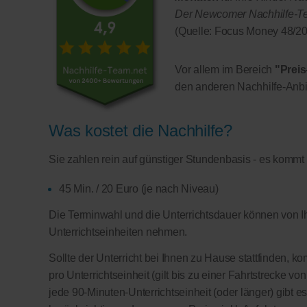
Der Newcomer Nachhilfe-Team
(Quelle: Focus Money 48/20
Vor allem im Bereich
"Preis
den anderen Nachhilfe-Anbi
Was kostet die Nachhilfe?
Sie zahlen rein auf günstiger Stundenbasis - es kommt
45 Min. / 20 Euro (je nach Niveau)
Die Terminwahl und die Unterrichtsdauer können von Ih
Unterrichtseinheiten nehmen.
Sollte der Unterricht bei Ihnen zu Hause stattfinden, 
pro Unterrichtseinheit (gilt bis zu einer Fahrtstrecke v
jede 90-Minuten-Unterrichtseinheit (oder länger) gibt e