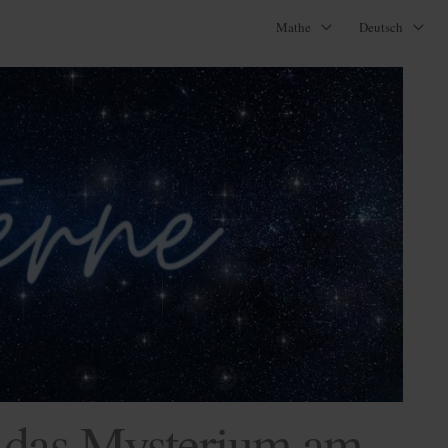
Mathe
Deutsch
r das Mysterium am