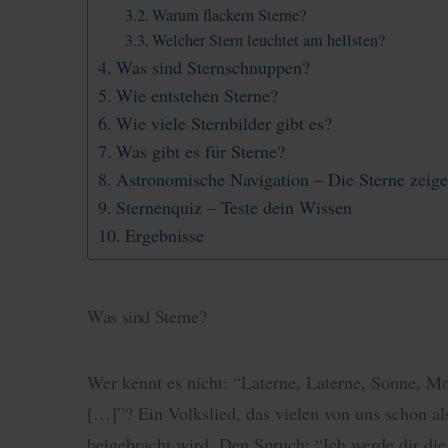
Warum flackern Sterne?
Welcher Stern leuchtet am hellsten?
Was sind Sternschnuppen?
Wie entstehen Sterne?
Wie viele Sternbilder gibt es?
Was gibt es für Sterne?
Astronomische Navigation – Die Sterne zeig
Sternenquiz – Teste dein Wissen
Ergebnisse
Was sind Sterne?
Wer kennt es nicht: “Laterne, Laterne, Sonne, M
[…]”? Ein Volkslied, das vielen von uns schon al
beigebracht wird. Den Spruch: “Ich werde dir di