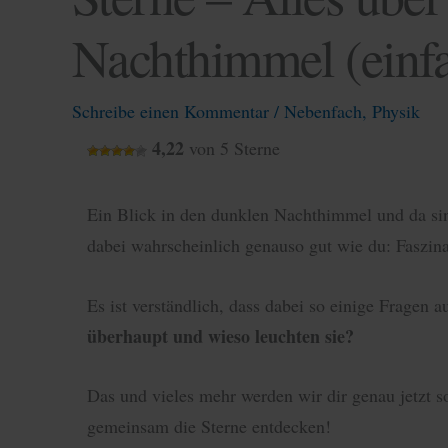
Nachthimmel (einfa
Schreibe einen Kommentar
/
Nebenfach
,
Physik
4,22
von 5 Sterne
Ein Blick in den dunklen Nachthimmel und da si
dabei wahrscheinlich genauso gut wie du: Faszina
Es ist verständlich, dass dabei so einige Fragen
überhaupt und wieso leuchten sie?
Das und vieles mehr werden wir dir genau jetzt s
gemeinsam die Sterne entdecken!