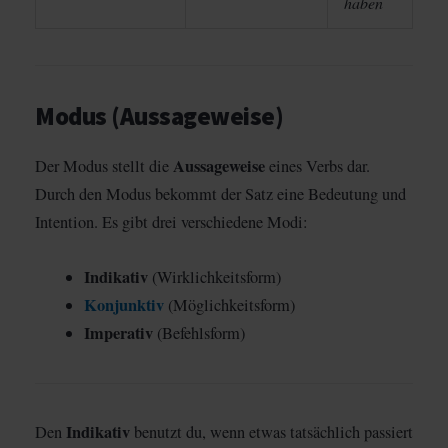
haben
Modus (Aussageweise)
Aussageweise
Der Modus stellt die
eines Verbs dar.
Durch den Modus bekommt der Satz eine Bedeutung und
Intention. Es gibt drei verschiedene Modi:
Indikativ
(Wirklichkeitsform)
Konjunktiv
(Möglichkeitsform)
Imperativ
(Befehlsform)
Indikativ
Den
benutzt du, wenn etwas tatsächlich passiert