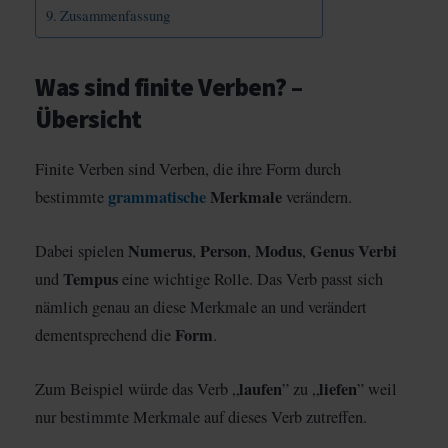
Zusammenfassung
Was sind finite Verben? –
Übersicht
Finite Verben sind Verben, die ihre Form durch
grammatische
Merkmale
bestimmte
verändern.
Numerus
Person
Modus
Genus
Verbi
Dabei spielen
,
,
,
Tempus
und
eine wichtige Rolle. Das Verb passt sich
nämlich genau an diese Merkmale an und verändert
Form
dementsprechend die
.
laufen
liefen
Zum Beispiel würde das Verb „
” zu „
” weil
nur bestimmte Merkmale auf dieses Verb zutreffen.