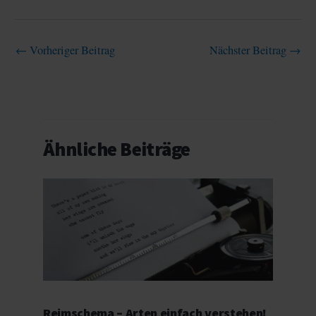
←
Vorheriger Beitrag
Nächster Beitrag
→
Ähnliche Beiträge
Reimschema – Arten einfach verstehen!