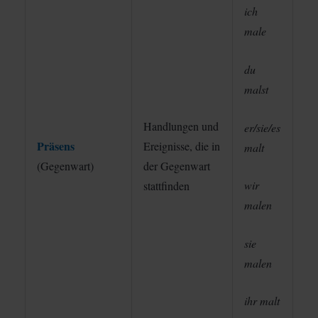
ich
male
du
malst
Handlungen und
er/sie/es
Präsens
Ereignisse, die in
malt
(Gegenwart)
der Gegenwart
wir
stattfinden
malen
sie
malen
ihr malt