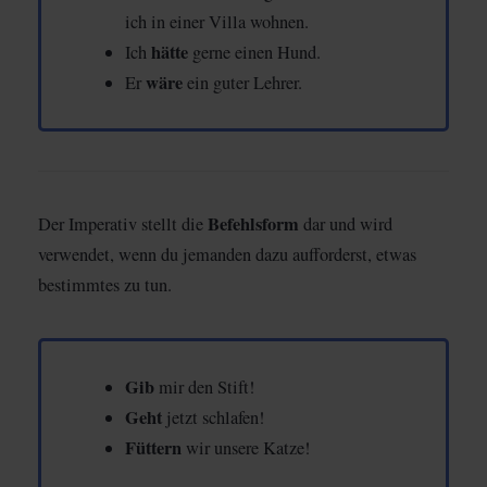
ich in einer Villa wohnen.
hätte
Ich
gerne einen Hund.
wäre
Er
ein guter Lehrer.
Befehlsform
Der Imperativ stellt die
dar und wird
verwendet, wenn du jemanden dazu aufforderst, etwas
bestimmtes zu tun.
Gib
mir den Stift!
Geht
jetzt schlafen!
Füttern
wir unsere Katze!