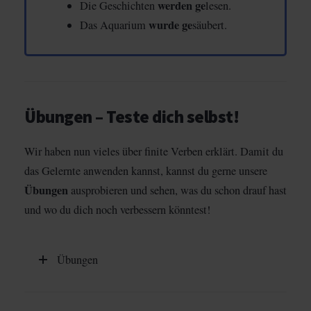
werden
ge
Die Geschichten
lesen.
wurde
ge
Das Aquarium
säubert.
Übungen – Teste dich selbst!
Wir haben nun vieles über finite Verben erklärt. Damit du
das Gelernte anwenden kannst, kannst du gerne unsere
Übungen
ausprobieren und sehen, was du schon drauf hast
und wo du dich noch verbessern könntest!
Übungen