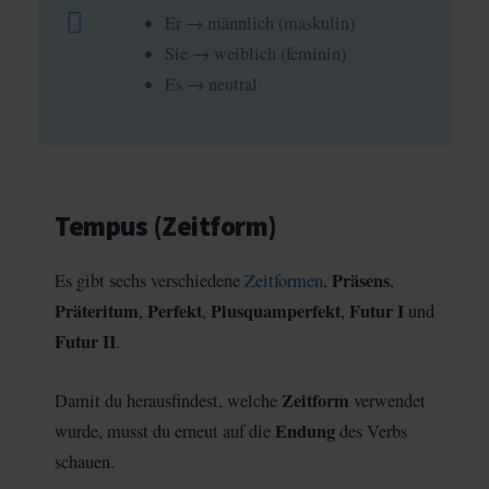
Er → männlich (maskulin)
Sie → weiblich (feminin)
Es → neutral
Tempus (Zeitform)
Präsens
Es gibt sechs verschiedene
Zeitformen
,
,
Präteritum
Perfekt
Plusquamperfekt
Futur I
,
,
,
und
Futur II
.
Zeitform
Damit du herausfindest, welche
verwendet
Endung
wurde, musst du erneut auf die
des Verbs
schauen.