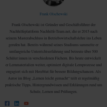
Frank Olschewski
Frank Olschewski ist Gründer und Geschäftsführer der
Nachhilfeplattform Nachhilfe-Team.net, die er 2015 nach
seinem Masterabschluss in Betriebswirtschaftslehre ins Leben
gerufen hat. Bereits während seines Studiums sammelte er
umfangreiche Unterrichtserfahrung und betreute über 500
Schüler:innen in verschiedenen Fächern. Bis heute entwickelt
er Lernmaterialien weiter, optimiert digitale Lernprozesse und
engagiert sich mit Herzblut für bessere Bildungschancen. Als
Autor im Blog „Lernen leicht gemacht“ teilt er regelmäßig
praktische Tipps, Hintergrundwissen und Erklärungen rund um
Schule, Lernen und Prüfungen.