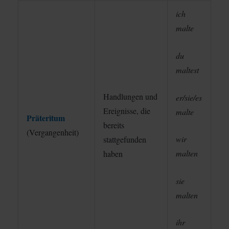
ich
malte
du
maltest
Handlungen und
er/sie/es
Ereignisse, die
malte
Präteritum
bereits
(Vergangenheit)
wir
stattgefunden
malten
haben
sie
malten
ihr