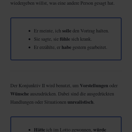
wiedergeben willst, was eine andere Person gesagt hat.
solle
Er meinte, ich
den Vortrag halten.
fühle
Sie sagte, sie
sich krank.
habe
Er erzählte, er
gestern gearbeitet.
Vorstellungen
Der Konjunktiv II wird benutzt, um
oder
Wünsche
auszudrücken. Dabei sind die ausgedrückten
unrealistisch
Handlungen oder Situationen
.
Hätte
würde
ich im Lotto gewonnen,