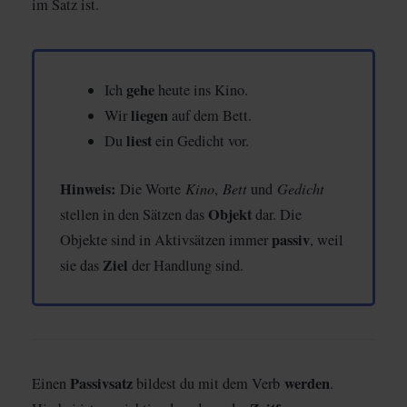
im Satz ist.
gehe
Ich
heute ins Kino.
liegen
Wir
auf dem Bett.
liest
Du
ein Gedicht vor.
Hinweis:
Kino
Bett
Gedicht
Die Worte
,
und
Objekt
stellen in den Sätzen das
dar. Die
passiv
Objekte sind in Aktivsätzen immer
, weil
Ziel
sie das
der Handlung sind.
Passivsatz
werden
Einen
bildest du mit dem Verb
.