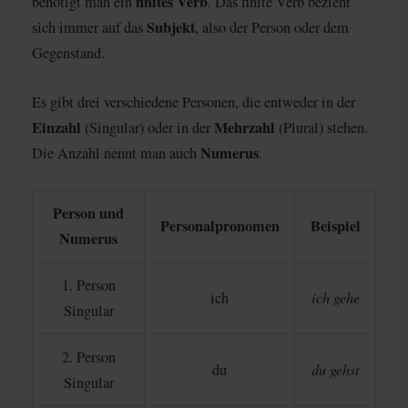
finites Verb
benötigt man ein
. Das finite Verb bezieht
Subjekt
sich immer auf das
, also der Person oder dem
Gegenstand.
Es gibt drei verschiedene Personen, die entweder in der
Einzahl
Mehrzahl
(Singular) oder in der
(Plural) stehen.
Numerus
Die Anzahl nennt man auch
.
Person und
Personalpronomen
Beispiel
Numerus
1. Person
ich gehe
ich
Singular
2. Person
du gehst
du
Singular