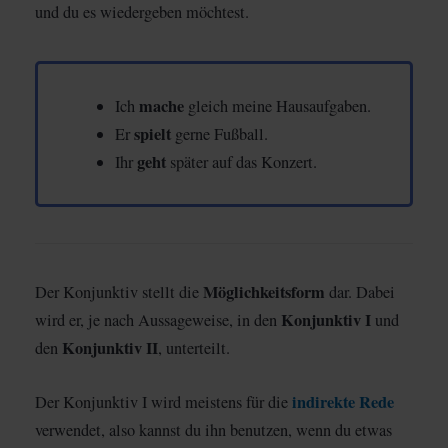
und du es wiedergeben möchtest.
mache
Ich
gleich meine Hausaufgaben.
spielt
Er
gerne Fußball.
geht
Ihr
später auf das Konzert.
Möglichkeitsform
Der Konjunktiv stellt die
dar. Dabei
Konjunktiv I
wird er, je nach Aussageweise, in den
und
Konjunktiv II
den
, unterteilt.
indirekte Rede
Der Konjunktiv I wird meistens für die
verwendet, also kannst du ihn benutzen, wenn du etwas