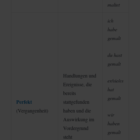
maltet
ich
habe
gemalt
du hast
gemalt
Handlungen und
er/sie/es
Ereignisse, die
hat
bereits
gemalt
Perfekt
stattgefunden
(Vergangenheit)
haben und die
wir
Auswirkung im
haben
Vordergrund
gemalt
steht