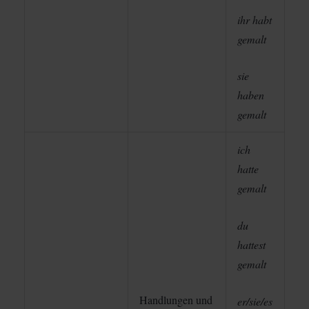
ihr habt
gemalt
sie
haben
gemalt
ich
hatte
gemalt
du
hattest
gemalt
Handlungen und
er/sie/es