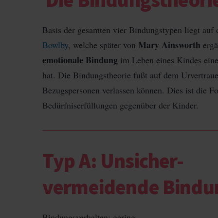
Basis der gesamten vier Bindungstypen liegt au
Mary Ainsworth
Bowlby
, welche später von
ergän
emotionale Bindung
im Leben eines Kindes ein
hat. Die Bindungstheorie fußt auf dem Urvertraue
Bezugspersonen verlassen können. Dies ist die Fo
Bedürfniserfüllungen gegenüber der Kinder.
Typ A: Unsicher-
vermeidende Bindu
Bindungsverhalten: gering