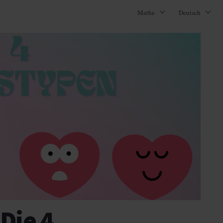
Mathe
Deutsch
Die 4