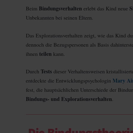
Bindungsverhalten
S
Beim
erlebt das Kind neue
Unbekannten bei seinen Eltern.
Das Explorationsverhalten zeigt, wie das Kind d
dennoch die Bezugspersonen als Basis dahinterst
teilen
ihnen
kann.
Tests
Durch
dieser Verhaltensweisen kristallisier
Mary Ai
entdeckte die Entwicklungspsychologin
fest, die hauptsächlichen Unterschiede der Bindu
Bindungs- und Explorationsverhalten
.
Die Bindungstheori