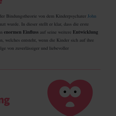
f der Bindungstheorie von dem Kinderpsychater
John
zt wurde. In dieser stellt er klar, dass die erste
enormen Einfluss
Entwicklung
en
auf seine weitere
n, welches entsteht, wenn die Kinder sich auf ihre
lge von zuverlässiger und liebevoller
ng