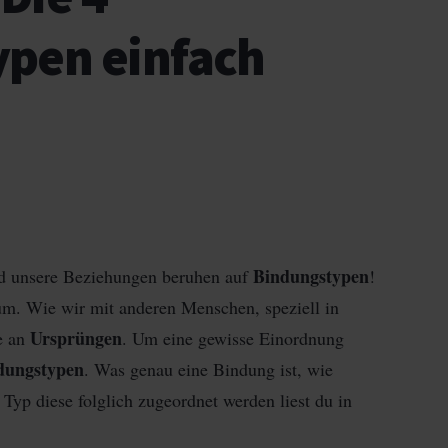
ypen einfach
Bindungstypen
nd unsere Beziehungen beruhen auf
!
m. Wie wir mit anderen Menschen, speziell in
Ursprüngen
te an
. Um eine gewisse Einordnung
ndungstypen
. Was genau eine Bindung ist, wie
yp diese folglich zugeordnet werden liest du in