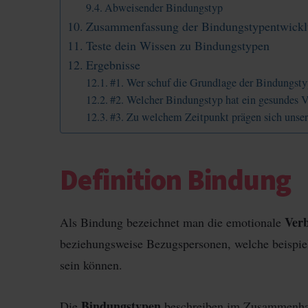
Abweisender Bindungstyp
Zusammenfassung der Bindungstypentwick
Teste dein Wissen zu Bindungstypen
Ergebnisse
#1. Wer schuf die Grundlage der Bindungst
#2. Welcher Bindungstyp hat ein gesundes V
#3. Zu welchem Zeitpunkt prägen sich unser
Definition Bindung
Ver
Als Bindung bezeichnet man die emotionale
beziehungsweise Bezugspersonen, welche beispie
sein können.
Bindungstypen
Die
beschreiben im Zusammenhan