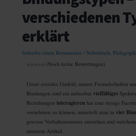
verschiedenen T
erklärt
Schreibe einen Kommentar
/
Nebenfach
,
Pädagogik
(Noch keine Bewertungen)
Unser soziales Umfeld, unsere Freundschaften u
vielfältiges
Bindungen sind ein unfassbar
Spektru
interagieren
Beziehungen
hat eine riesige Facet
vier Bi
vornehmen zu können, unterteilt man in
gewisse Verhaltensmuster entstehen und welchem T
unserem Artikel.