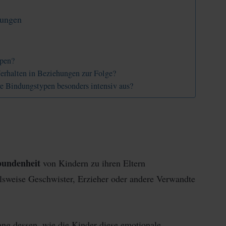
lungen
ypen?
erhalten in Beziehungen zur Folge?
e Bindungstypen besonders intensiv aus?
bundenheit
von Kindern zu ihren Eltern
lsweise Geschwister, Erzieher oder andere Verwandte
g dessen, wie die Kinder diese emotionale